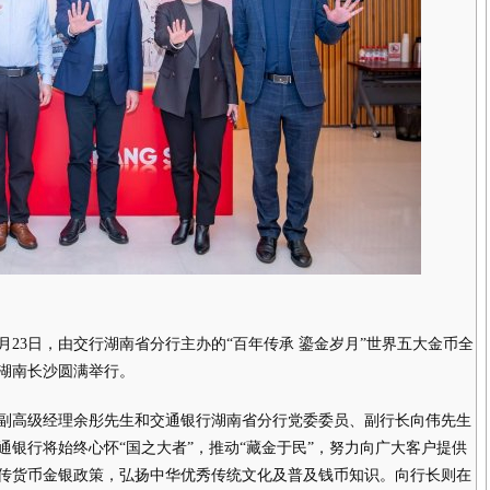
月23日，由交行湖南省分行主办的“百年传承 鎏金岁月”世界五大金币全
湖南长沙圆满举行。
高级经理余彤先生和交通银行湖南省分行党委委员、副行长向伟先生
银行将始终心怀“国之大者”，推动“藏金于民”，努力向广大客户提供
传货币金银政策，弘扬中华优秀传统文化及普及钱币知识。向行长则在