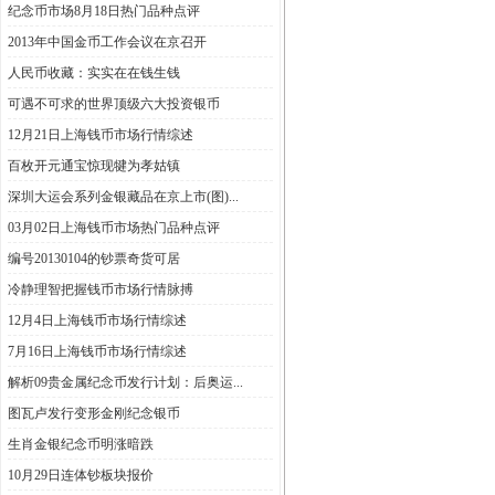
纪念币市场8月18日热门品种点评
2013年中国金币工作会议在京召开
人民币收藏：实实在在钱生钱
可遇不可求的世界顶级六大投资银币
12月21日上海钱币市场行情综述
百枚开元通宝惊现犍为孝姑镇
深圳大运会系列金银藏品在京上市(图)...
03月02日上海钱币市场热门品种点评
编号20130104的钞票奇货可居
冷静理智把握钱币市场行情脉搏
12月4日上海钱币市场行情综述
7月16日上海钱币市场行情综述
解析09贵金属纪念币发行计划：后奥运...
图瓦卢发行变形金刚纪念银币
生肖金银纪念币明涨暗跌
10月29日连体钞板块报价