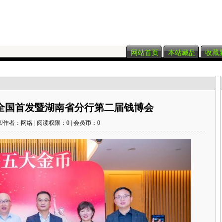
网站首页
本站藏品
收藏
全国首发暨湖南省分行第二届钱博会
/作者：网络 | 阅读权限：0 | 会员币：0