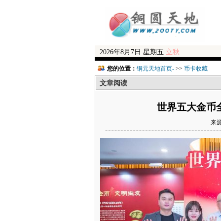
2026年8月7日 星期五
立秋
您的位置：
铜元天地首页-
>>
币卡收藏
文章阅读
世界五大金币
来源