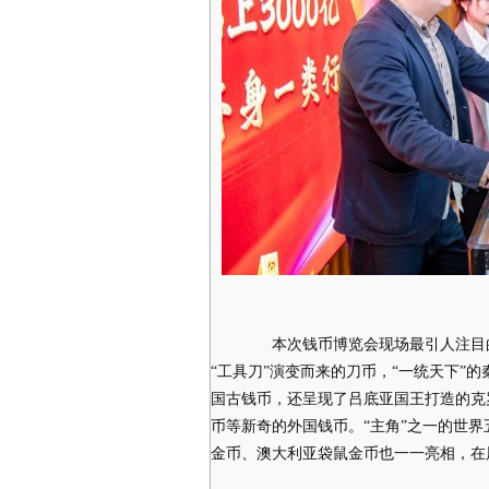
本次钱币博览会现场最引人注目的
“工具刀”演变而来的刀币，“一统天下”
国古钱币，还呈现了吕底亚国王打造的克
币等新奇的外国钱币。“主角”之一的世
金币、澳大利亚袋鼠金币也一一亮相，在