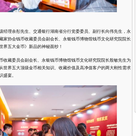
经理余彤先生、交通银行湖南省分行党委委员、副行长向伟先生，永
藏家协会钱币收藏委员会副会长、永银钱币博物馆钱币文化研究院院长
世界五大金币》新品的神秘面纱！
收藏委员会副会长、永银钱币博物馆钱币文化研究院院长殷敏先生为
从世界五大顶级金币相关知识、收藏价值及高净值客户的两大刚性需求
识盛宴。