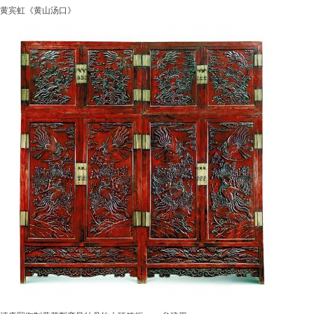
黄宾虹《黄山汤口》