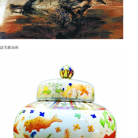
赵无极油画