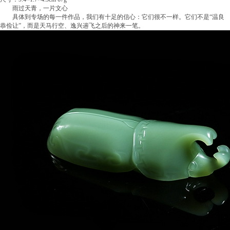
雨过天青，一片文心
具体到专场的每一件作品，我们有十足的信心：它们很不一样。它们不是“温良
恭俭让”，而是天马行空、逸兴遄飞之后的神来一笔。