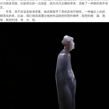
分为很多层面，比较突出的一点就是，他为当代玉雕的审美，贡献了一种新的美学语
言。
毕竟，美不应该是标准答案。他试着探寻了美的其他可能性，一种偏文人化的、
精英化的美。比如，我们很容易通过他的作品联想到贾科梅蒂，联想到瘦、漏、透、
皱，联想到清、奇、古、怪。