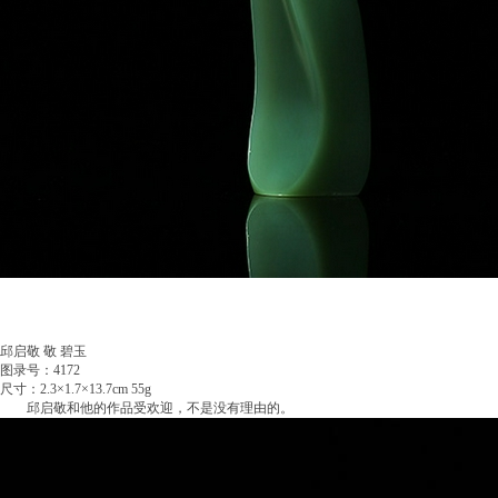
邱启敬 敬 碧玉
图录号：4172
尺寸：2.3×1.7×13.7cm 55g
邱启敬和他的作品受欢迎，不是没有理由的。