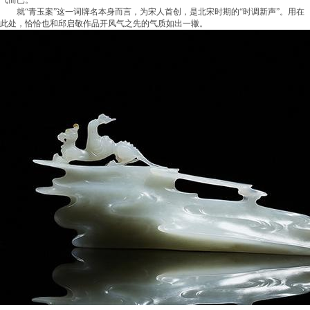
气而已。
就“青玉案”这一词牌名本身而言，为宋人首创，是北宋时期的“时调新声”。用在
此处，恰恰也和邱启敬作品开风气之先的气质如出一辙。