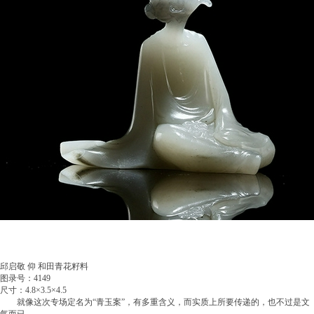
邱启敬 仰 和田青花籽料
图录号：4149
尺寸：4.8×3.5×4.5
就像这次专场定名为“青玉案”，有多重含义，而实质上所要传递的，也不过是文