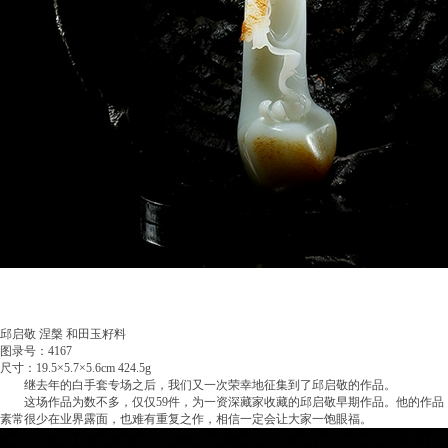
邱启敬 涅槃 和田玉籽料
图录号：4167
尺寸：19.5×5.7×5.6cm 424.5g
继去年的白手套专场之后，我们又一次荣幸地征集到了邱启敬的作品。
这场作品为数不多，仅仅59件，为一资深藏家收藏的邱启敬早期作品。他的作品
素常很少在业界露面，也难有重复之作，相信一定会让大家一饱眼福。