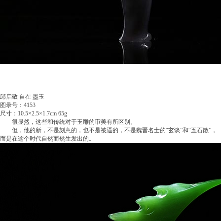
邱启敬 自在 墨玉
图录号：4153
尺寸：10.5×2.5×1.7cm 65g
很显然，这些和传统对于玉雕的审美有所区别。
但，他的新，不是刻意的，也不是被逼的，不是魏晋名士的“玄谈”和“五石散”，
而是在这个时代自然而然生发出的。