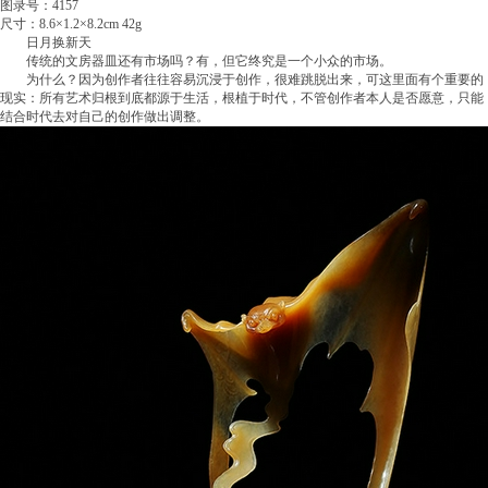
图录号：4157
尺寸：8.6×1.2×8.2cm 42g
日月换新天
传统的文房器皿还有市场吗？有，但它终究是一个小众的市场。
为什么？因为创作者往往容易沉浸于创作，很难跳脱出来，可这里面有个重要的
现实：所有艺术归根到底都源于生活，根植于时代，不管创作者本人是否愿意，只能
结合时代去对自己的创作做出调整。