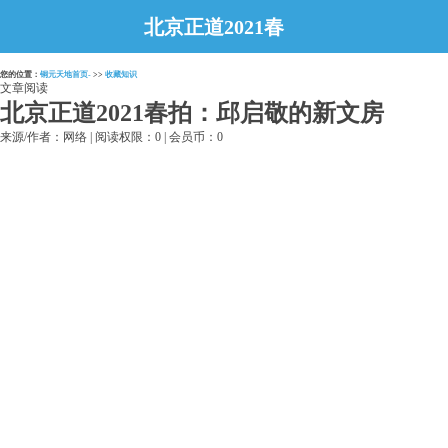
北京正道2021春
拍：邱启敬的新文
您的位置：
铜元天地首页-
>>
收藏知识
房
文章阅读
北京正道2021春拍：邱启敬的新文房
来源/作者：网络 | 阅读权限：0 | 会员币：0